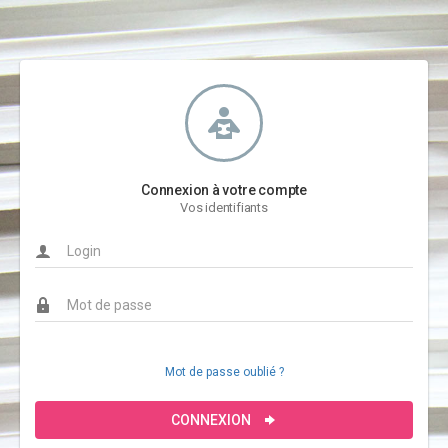
Connexion à votre compte
Vos identifiants
Mot de passe oublié ?
CONNEXION