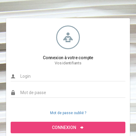
Connexion à votre compte
Vos identifiants
Mot de passe oublié ?
CONNEXION