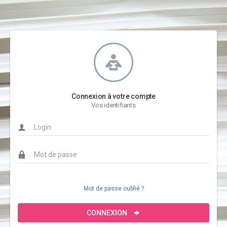
Connexion à votre compte
Vos identifiants
Mot de passe oublié ?
CONNEXION