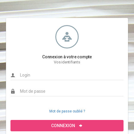
Connexion à votre compte
Vos identifiants
Mot de passe oublié ?
CONNEXION