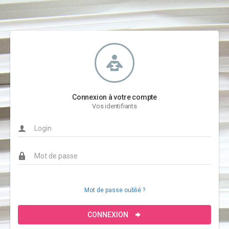
Connexion à votre compte
Vos identifiants
Mot de passe oublié ?
CONNEXION