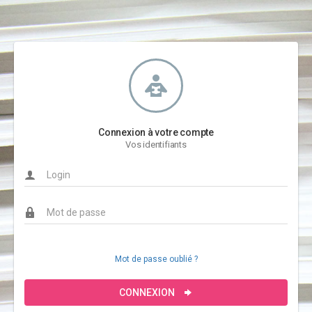
Connexion à votre compte
Vos identifiants
Mot de passe oublié ?
CONNEXION