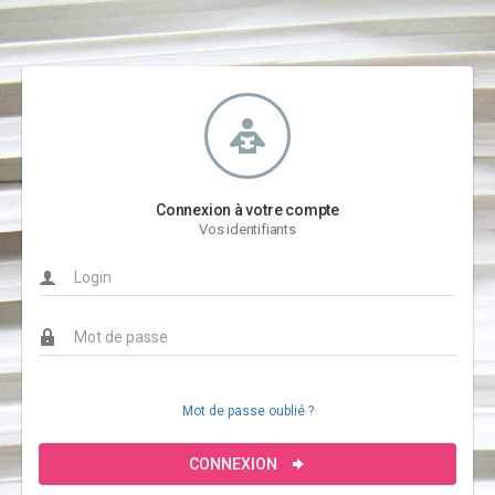
Connexion à votre compte
Vos identifiants
Mot de passe oublié ?
CONNEXION