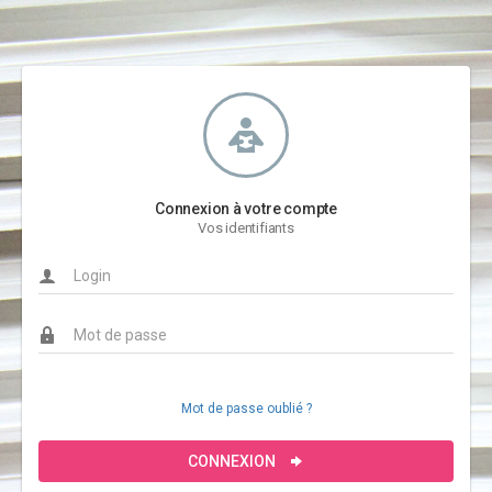
Connexion à votre compte
Vos identifiants
Mot de passe oublié ?
CONNEXION