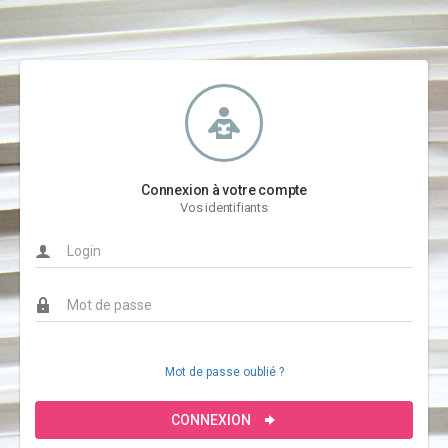
Connexion à votre compte
Vos identifiants
Mot de passe oublié ?
CONNEXION