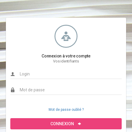
Connexion à votre compte
Vos identifiants
Mot de passe oublié ?
CONNEXION