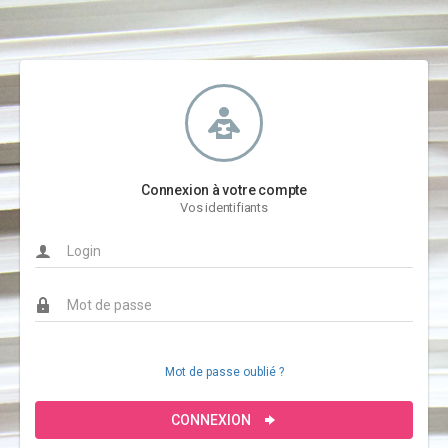
Connexion à votre compte
Vos identifiants
Mot de passe oublié ?
CONNEXION