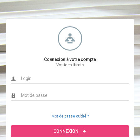
Connexion à votre compte
Vos identifiants
Mot de passe oublié ?
CONNEXION