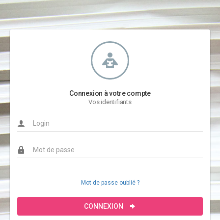
Connexion à votre compte
Vos identifiants
Mot de passe oublié ?
CONNEXION