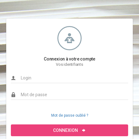
Connexion à votre compte
Vos identifiants
Mot de passe oublié ?
CONNEXION