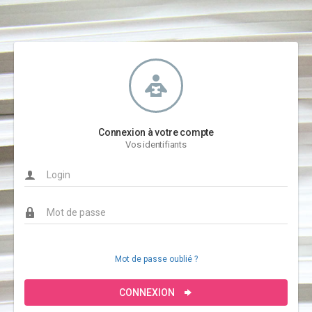
Connexion à votre compte
Vos identifiants
Mot de passe oublié ?
CONNEXION