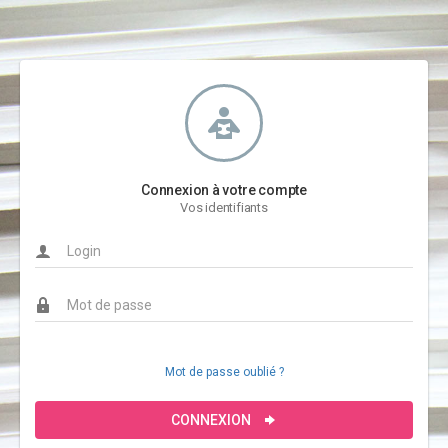
Connexion à votre compte
Vos identifiants
Mot de passe oublié ?
CONNEXION