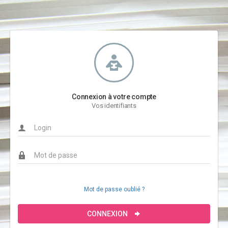
Connexion à votre compte
Vos identifiants
Mot de passe oublié ?
CONNEXION