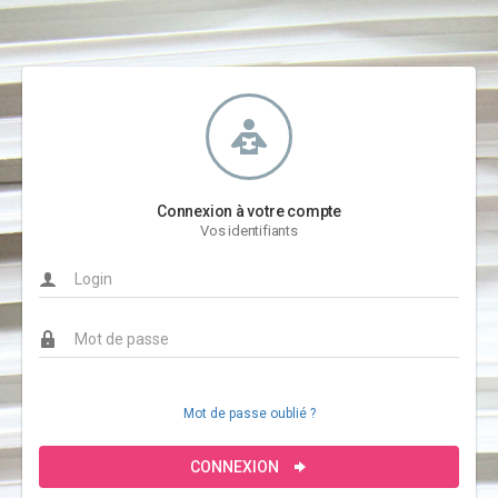
Connexion à votre compte
Vos identifiants
Mot de passe oublié ?
CONNEXION