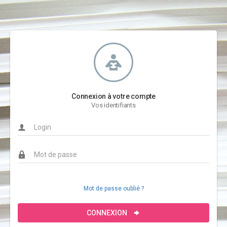
Connexion à votre compte
Vos identifiants
Mot de passe oublié ?
CONNEXION