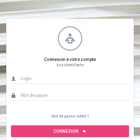
Connexion à votre compte
Vos identifiants
Mot de passe oublié ?
CONNEXION