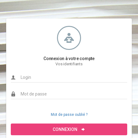
Connexion à votre compte
Vos identifiants
Mot de passe oublié ?
CONNEXION