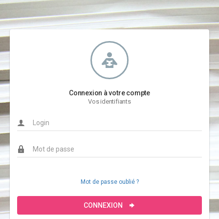
Connexion à votre compte
Vos identifiants
Mot de passe oublié ?
CONNEXION