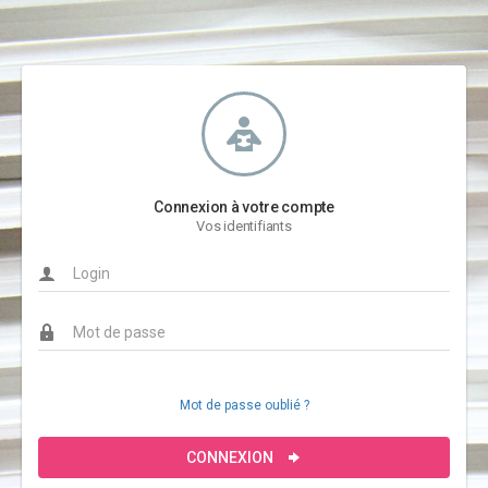
Connexion à votre compte
Vos identifiants
Mot de passe oublié ?
CONNEXION