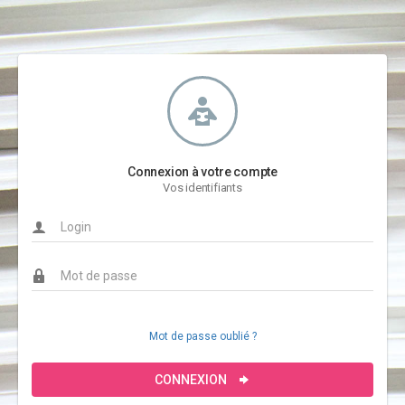
Connexion à votre compte
Vos identifiants
Mot de passe oublié ?
CONNEXION