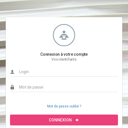
Connexion à votre compte
Vos identifiants
Mot de passe oublié ?
CONNEXION