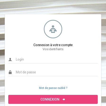
Connexion à votre compte
Vos identifiants
Mot de passe oublié ?
CONNEXION