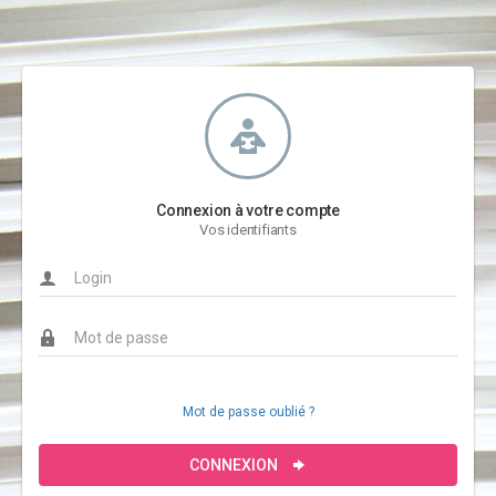
Connexion à votre compte
Vos identifiants
Mot de passe oublié ?
CONNEXION