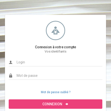
Connexion à votre compte
Vos identifiants
Mot de passe oublié ?
CONNEXION