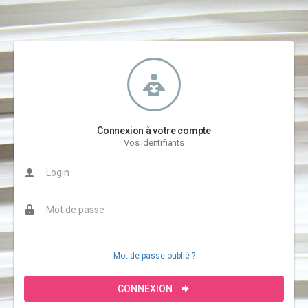
Connexion à votre compte
Vos identifiants
Mot de passe oublié ?
CONNEXION