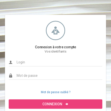
Connexion à votre compte
Vos identifiants
Mot de passe oublié ?
CONNEXION